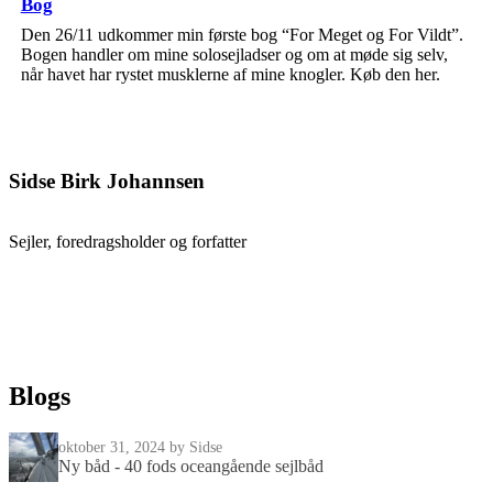
Bog
Den 26/11 udkommer min første bog “For Meget og For Vildt”.
Bogen handler om mine solosejladser og om at møde sig selv,
når havet har rystet musklerne af mine knogler. Køb den her.
Sidse Birk Johannsen
Sejler, foredragsholder og forfatter
Blogs
oktober 31, 2024
by Sidse
Ny båd - 40 fods oceangående sejlbåd