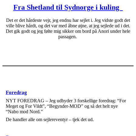
Fra Shetland til Sydnorge i kuling
Det er det hårdeste vejr, jeg endnu har sejlet i. Jeg vidste godt det
ville blive hårdt, og det var med åbne øjne, at jeg sejlede ud i det.
Det gik godt og jeg følte mig sikker om bord på Anori under hele
passagen.
Foredrag
NYT FOREDRAG – Jeg udbyder 3 forskellige foredrag: “For
Meget og For Vildt”, “Begynder-MOD” og så det helt nye
“Nabo mod Nord.”
De handler alle om sejlereventyr – tjek det ud.