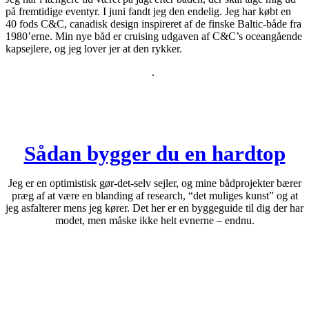
på fremtidige eventyr. I juni fandt jeg den endelig. Jeg har købt en
40 fods C&C, canadisk design inspireret af de finske Baltic-både fra
1980’erne. Min nye båd er cruising udgaven af C&C’s oceangående
kapsejlere, og jeg lover jer at den rykker.
.
Sådan bygger du en hardtop
Jeg er en optimistisk gør-det-selv sejler, og mine bådprojekter bærer
præg af at være en blanding af research, “det muliges kunst” og at
jeg asfalterer mens jeg kører. Det her er en byggeguide til dig der har
modet, men måske ikke helt evnerne – endnu.