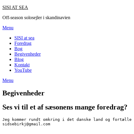
SISI AT SEA
Off-season solosejler i skandinavien
Menu
SISI at sea
Foredrag
Bog
Begivenheder
Blog
Kontakt
YouTube
Menu
Begivenheder
Ses vi til et af sæsonens mange foredrag?
Jeg kommer rundt omkring i det danske land og fortælle 
sidsebirkj@gmail.com