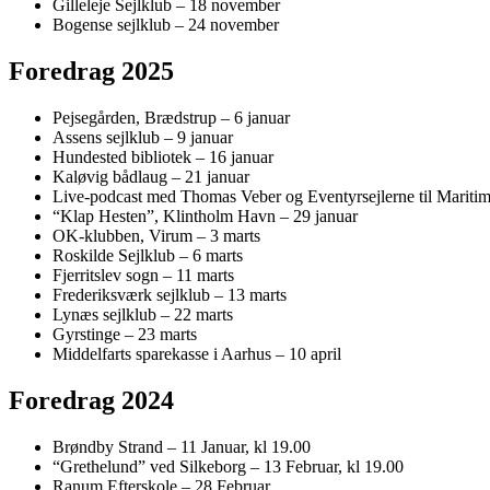
Gilleleje Sejlklub – 18 november
Bogense sejlklub – 24 november
Foredrag 2025
Pejsegården, Brædstrup – 6 januar
Assens sejlklub – 9 januar
Hundested bibliotek – 16 januar
Kaløvig bådlaug – 21 januar
Live-podcast med Thomas Veber og Eventyrsejlerne til Maritime
“Klap Hesten”, Klintholm Havn – 29 januar
OK-klubben, Virum – 3 marts
Roskilde Sejlklub – 6 marts
Fjerritslev sogn – 11 marts
Frederiksværk sejlklub – 13 marts
Lynæs sejlklub – 22 marts
Gyrstinge – 23 marts
Middelfarts sparekasse i Aarhus – 10 april
Foredrag 2024
Brøndby Strand – 11 Januar, kl 19.00
“Grethelund” ved Silkeborg – 13 Februar, kl 19.00
Ranum Efterskole – 28 Februar