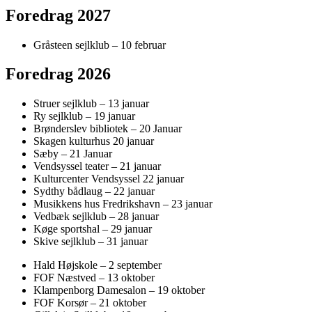
Foredrag 2027
Gråsteen sejlklub – 10 februar
Foredrag 2026
Struer sejlklub – 13 januar
Ry sejlklub – 19 januar
Brønderslev bibliotek – 20 Januar
Skagen kulturhus 20 januar
Sæby – 21 Januar
Vendsyssel teater – 21 januar
Kulturcenter Vendsyssel 22 januar
Sydthy bådlaug – 22 januar
Musikkens hus Fredrikshavn – 23 januar
Vedbæk sejlklub – 28 januar
Køge sportshal – 29 januar
Skive sejlklub – 31 januar
Hald Højskole – 2 september
FOF Næstved – 13 oktober
Klampenborg Damesalon – 19 oktober
FOF Korsør – 21 oktober