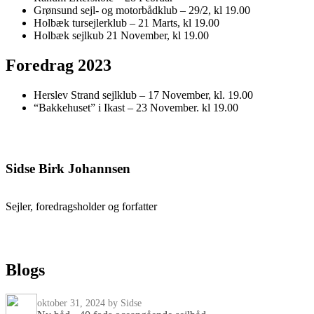
Grønsund sejl- og motorbådklub – 29/2, kl 19.00
Holbæk tursejlerklub – 21 Marts, kl 19.00
Holbæk sejlkub 21 November, kl 19.00
Foredrag 2023
Herslev Strand sejlklub – 17 November, kl. 19.00
“Bakkehuset” i Ikast – 23 November. kl 19.00
Sidse Birk Johannsen
Sejler, foredragsholder og forfatter
Blogs
oktober 31, 2024
by Sidse